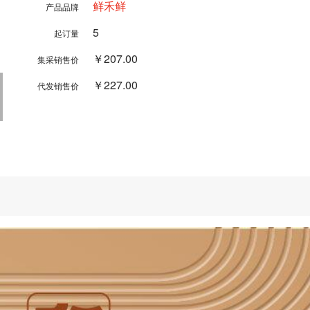
鲜禾鲜
产品品牌
5
起订量
￥207.00
集采销售价
￥227.00
代发销售价