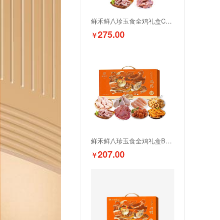
鲜禾鲜八珍玉食全鸡礼盒C款4200g
275.00
￥
鲜禾鲜八珍玉食全鸡礼盒B款3550g
207.00
￥