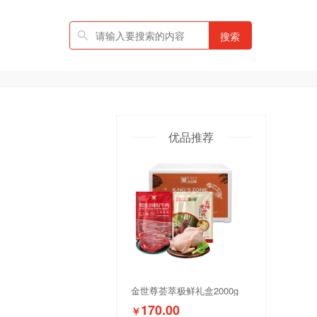
搜索
优品推荐
金世尊荟萃极鲜礼盒2000g
170.00
￥