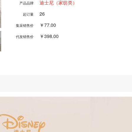
迪士尼（家纺类）
产品品牌
26
起订量
￥77.00
集采销售价
￥398.00
代发销售价