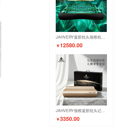
JAHVERY凝胶枕头颈椎枕护颈记忆棉助睡眠睡觉专用慢回弹
12580.00
￥
JAHVERY颈椎凝胶枕头记忆棉护颈枕成人睡觉助睡眠专用
3350.00
￥